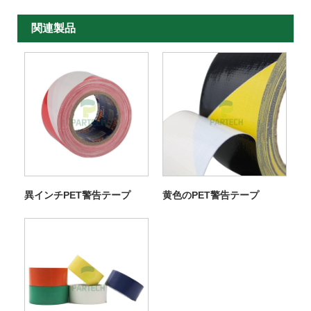
関連製品
異インチPET警告テープ
黄色のPET警告テープ