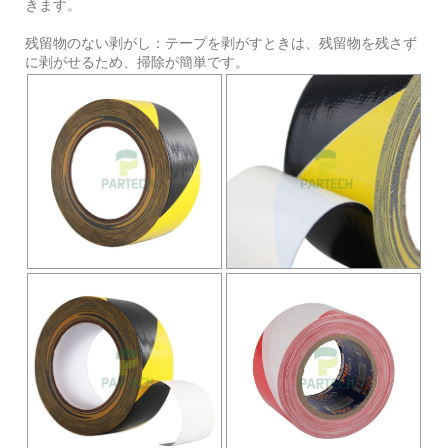
きます。
残留物のない剥がし：テープを剥がすときは、残留物を残さず
に剥がせるため、掃除が簡単です。