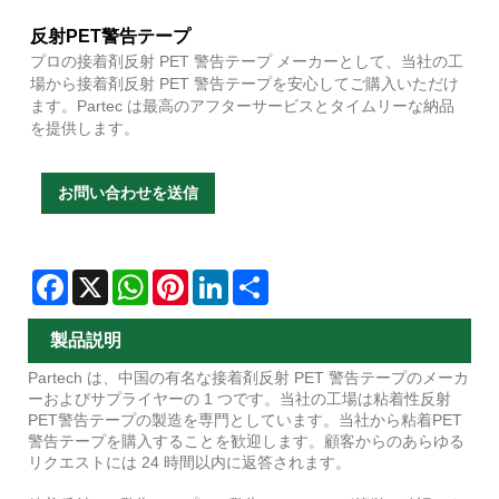
反射PET警告テープ
プロの接着剤反射 PET 警告テープ メーカーとして、当社の工
場から接着剤反射 PET 警告テープを安心してご購入いただけ
ます。Partec は最高のアフターサービスとタイムリーな納品
を提供します。
お問い合わせを送信
Facebook
X
WhatsApp
Pinterest
LinkedIn
Share
製品説明
Partech は、中国の有名な接着剤反射 PET 警告テープのメーカ
ーおよびサプライヤーの 1 つです。当社の工場は粘着性反射
PET警告テープの製造を専門としています。当社から粘着PET
警告テープを購入することを歓迎します。顧客からのあらゆる
リクエストには 24 時間以内に返答されます。