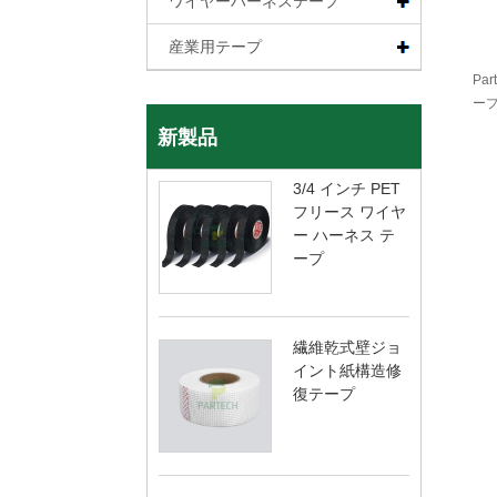
ワイヤーハーネステープ
産業用テープ
Pa
ー
新製品
3/4 インチ PET
フリース ワイヤ
ー ハーネス テ
ープ
繊維乾式壁ジョ
イント紙構造修
復テープ