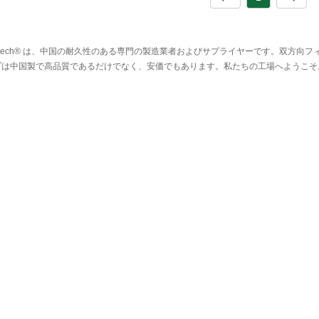
rtech® は、中国の耐久性のある専門の製造業者およびサプライヤーです。双方
プは中国製で高品質であるだけでなく、安価でもあります。私たちの工場へようこそ