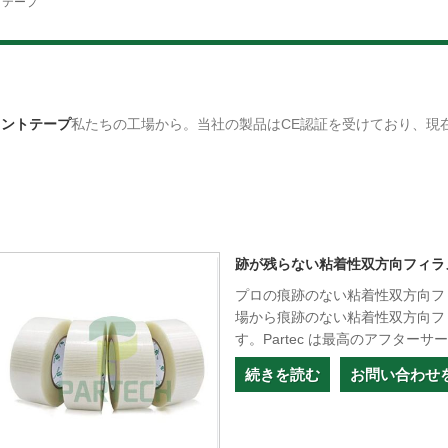
トテープ
メントテープ
私たちの工場から。当社の製品はCE認証を受けており、現
跡が残らない粘着性双方向フィラ
プロの痕跡のない粘着性双方向フ
場から痕跡のない粘着性双方向フ
す。Partec は最高のアフタ
続きを読む
お問い合わせ