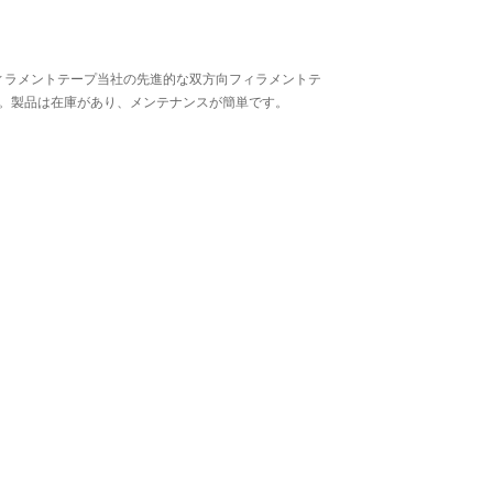
向フィラメントテープ当社の先進的な双方向フィラメントテ
。製品は在庫があり、メンテナンスが簡単です。