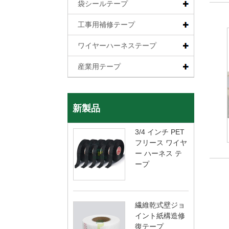
袋シールテープ
工事用補修テープ
ワイヤーハーネステープ
産業用テープ
新製品
3/4 インチ PET
フリース ワイヤ
ー ハーネス テ
ープ
繊維乾式壁ジョ
イント紙構造修
復テープ