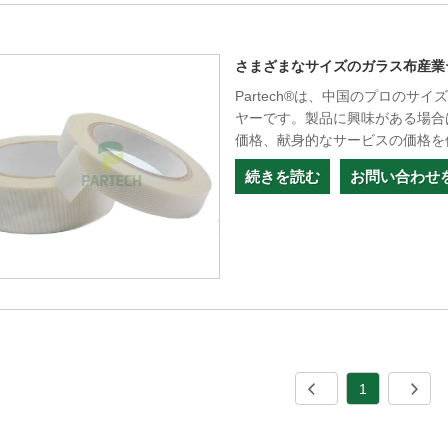
さまざまなサイズのガラス布産業
Partech®は、中国のプロの
ヤーです。製品に興味がある場合
価格、献身的なサービスの価格を
続きを読む
お問い合わせ
1