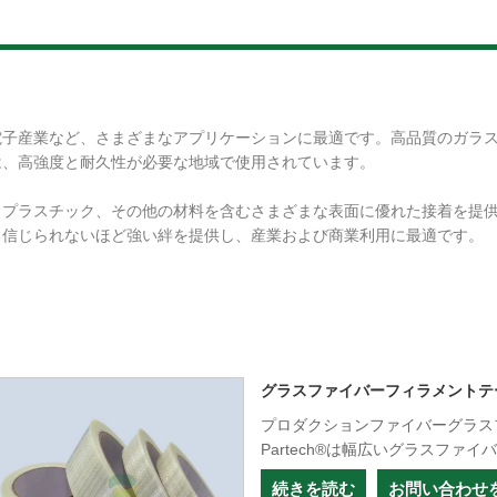
子産業など、さまざまなアプリケーションに最適です。高品質のガラス布
は、高強度と耐久性が必要な地域で使用されています。
、プラスチック、その他の材料を含むさまざまな表面に優れた接着を提
る信じられないほど強い絆を提供し、産業および商業利用に最適です。
グラスファイバーフィラメントテ
プロダクションファイバーグラス
Partech®は幅広いグラスフ
続きを読む
お問い合わせ