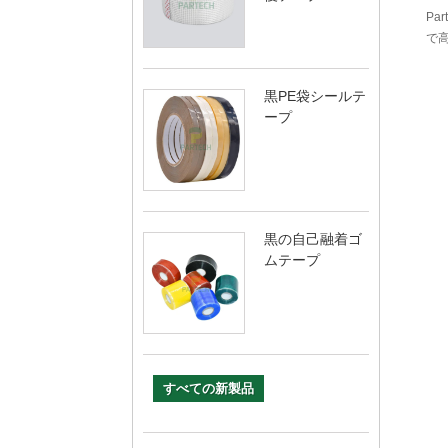
Pa
で
黒PE袋シールテ
ープ
黒の自己融着ゴ
ムテープ
すべての新製品