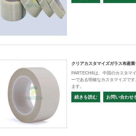
クリアカスタマイズガラス布産業
PARTECH®は、中国のカスタ
ーである明確なカスタマイズです
ます。
続きを読む
お問い合わせ