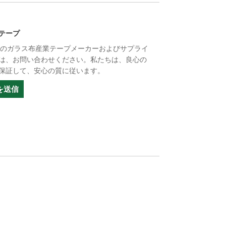
テープ
サイズのガラス布産業テープメーカーおよびサプライ
は、お問い合わせください。私たちは、良心の
保証して、安心の質に従います。
を送信