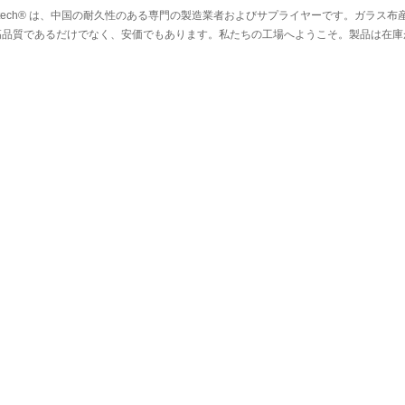
rtech® は、中国の耐久性のある専門の製造業者およびサプライヤーです。ガラ
高品質であるだけでなく、安価でもあります。私たちの工場へようこそ。製品は在庫