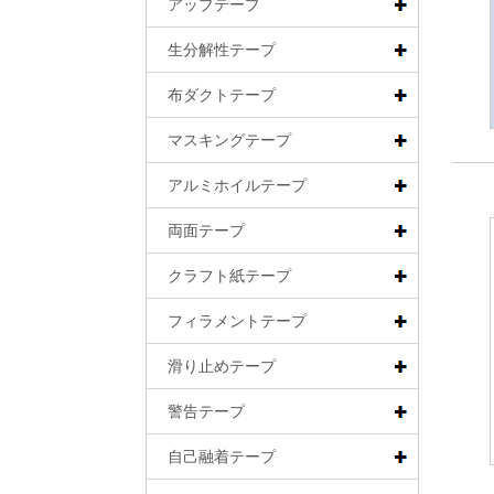
アップテープ
生分解性テープ
布ダクトテープ
マスキングテープ
アルミホイルテープ
両面テープ
クラフト紙テープ
フィラメントテープ
滑り止めテープ
警告テープ
自己融着テープ