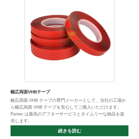
幅広両面VHBテープ
幅広両面 VHB テープの専門メーカーとして、当社の工場か
ら幅広両面 VHB テープを安心してご購入いただけます。
Partec は最高のアフターサービスとタイムリーな納品を提
供します。
続きを読む