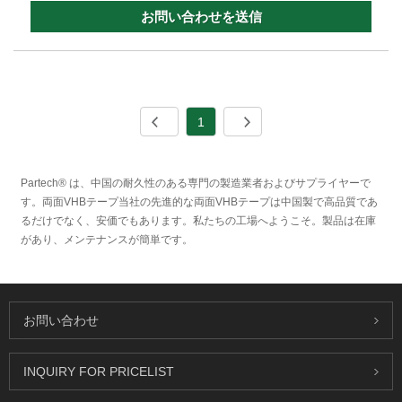
お問い合わせを送信
1
Partech® は、中国の耐久性のある専門の製造業者およびサプライヤーで
す。両面VHBテープ当社の先進的な両面VHBテープは中国製で高品質であ
るだけでなく、安価でもあります。私たちの工場へようこそ。製品は在庫
があり、メンテナンスが簡単です。
お問い合わせ
INQUIRY FOR PRICELIST