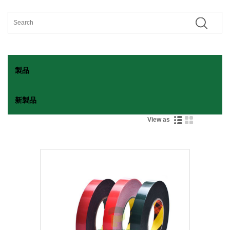
製品
新製品
View as