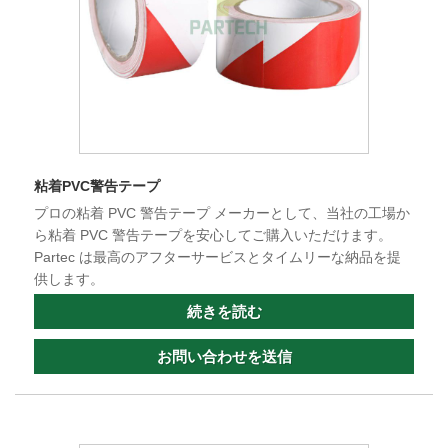
粘着PVC警告テープ
プロの粘着 PVC 警告テープ メーカーとして、当社の工場か
ら粘着 PVC 警告テープを安心してご購入いただけます。
Partec は最高のアフターサービスとタイムリーな納品を提
供します。
続きを読む
お問い合わせを送信