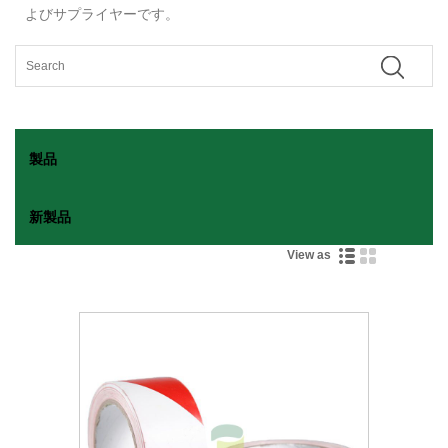
よびサプライヤーです。
製品
新製品
View as