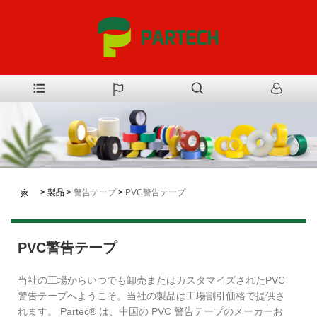
>
製品
>
警告テープ
>
PVC警告テープ
家
PVC警告テープ
当社の工場からいつでも卸売またはカスタマイズされたPVC
警告テープへようこそ。当社の製品は工場割引価格で提供さ
れます。 Partec® は、中国の PVC 警告テープのメーカーお