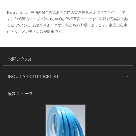
Partech® は、中国の耐久性のある専門の製造業者およびサプライヤーで
す。PVC警告テープ当社の先進的なPVC警告テープは中国製で高品質であ
るだけでなく、安価でもあります。私たちの工場へようこそ。製品は在庫
があり、メンテナンスが簡単です。
お問い合わせ
INQUIRY FOR PRICELIST
最新ニュース