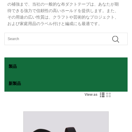
の補強まで、当社の一般的な布ダクトテープは、あなたが期
待できる強力で信頼性の高いホールドを提供します。また、
その用途の広い性質は、クラフトや芸術的なプロジェクト、
および家庭用品のラベル付けと編成にも最適です。
製品
新製品
View as