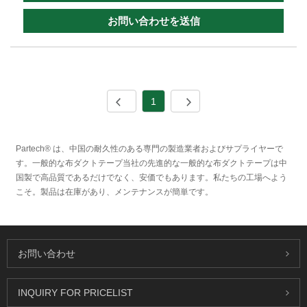
お問い合わせを送信
1
Partech® は、中国の耐久性のある専門の製造業者およびサプライヤーで
す。一般的な布ダクトテープ当社の先進的な一般的な布ダクトテープは中
国製で高品質であるだけでなく、安価でもあります。私たちの工場へよう
こそ。製品は在庫があり、メンテナンスが簡単です。
お問い合わせ
INQUIRY FOR PRICELIST