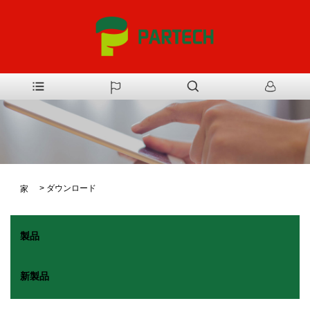
>
ダウンロード
家
製品
新製品