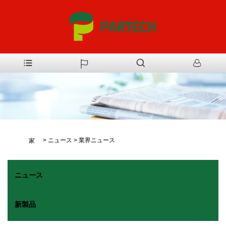
>
ニュース
>
業界ニュース
家
ニュース
新製品