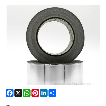
Facebook
X
WhatsApp
Pinterest
LinkedIn
Share